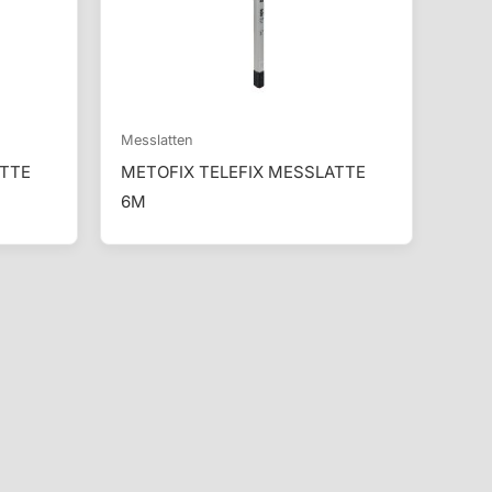
Messlatten
ATTE
METOFIX TELEFIX MESSLATTE
6M