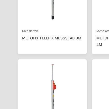
Messlatten
Messlat
METOFIX TELEFIX MESSSTAB 3M
METOF
4M