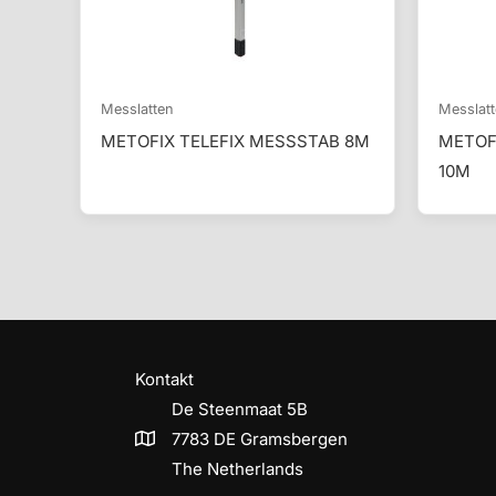
Messlatten
Messlat
METOFIX TELEFIX MESSSTAB 8M
METOF
10M
Kontakt
De Steenmaat 5B
7783 DE Gramsbergen
The Netherlands