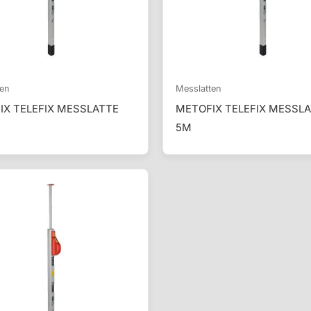
ten
Messlatten
IX TELEFIX MESSLATTE
METOFIX TELEFIX MESSL
5M