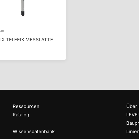
ten
IX TELEFIX MESSLATTE
Ressourcen
Über 
Katalog
LEVEL
Baupr
Wissensdatenbank
Linie