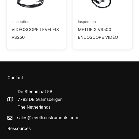
Inspection
Inspection
VIDÉOSCOPE LEVELFIX
METOFIX VS500
VS250
ENDOSCOPE VIDÉO
Contact
De Steenmaat 5B
7783 DE Gramsbergen
The Netherlands
sales@levelfixinstruments.com
Ressources