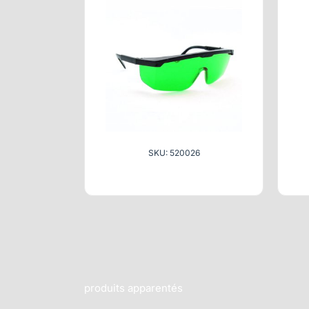
SKU: 520026
produits apparentés