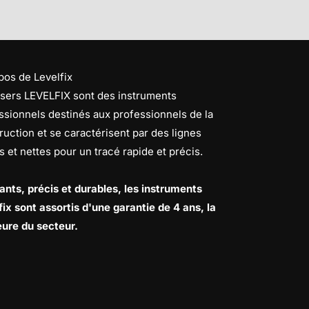
pos de Levelfix
asers LEVELFIX sont des instruments
ssionnels destinés aux professionnels de la
ruction et se caractérisent par des lignes
es et nettes pour un tracé rapide et précis.
ants, précis et durables, les instruments
fix sont assortis d'une garantie de 4 ans, la
eure du secteur.