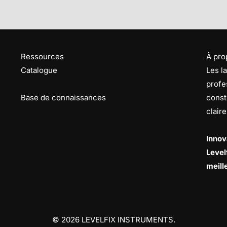
Ressources
À pro
Catalogue
Les l
profe
Base de connaissances
const
clair
Innov
Level
meill
© 2026 LEVELFIX INSTRUMENTS.