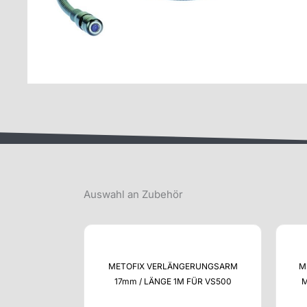
Auswahl an Zubehör
METOFIX VERLÄNGERUNGSARM
M
17mm / LÄNGE 1M FÜR VS500
M