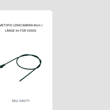
METOFIX LENSCAMERA 6mm /
LÄNGE 1m FÜR VS500
SKU: 545771