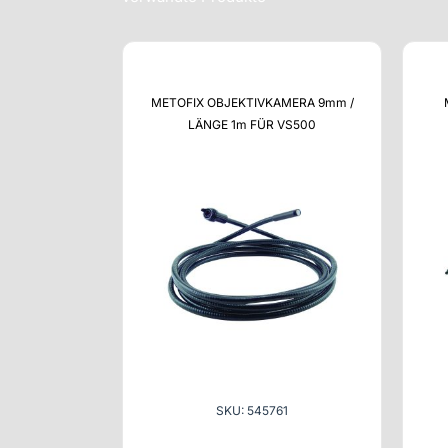
METOFIX OBJEKTIVKAMERA 9mm /
LÄNGE 1m FÜR VS500
SKU: 545761