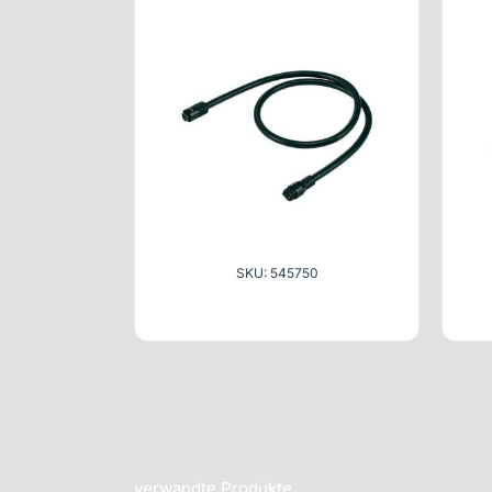
SKU: 545750
verwandte Produkte