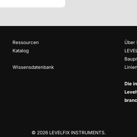
Ressourcen
Über 
Katalog
LEVEL
Baupr
Wissensdatenbank
Linie
Die i
Level
branc
© 2026 LEVELFIX INSTRUMENTS.