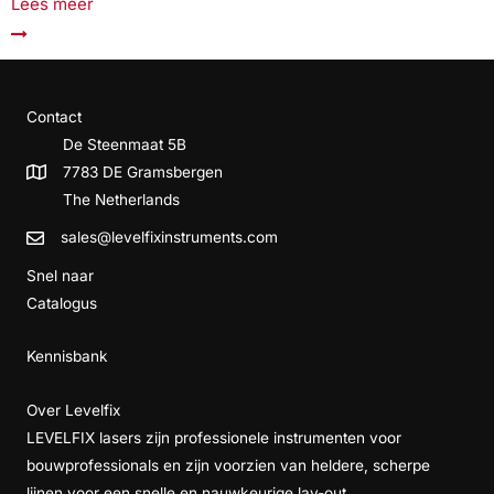
Lees meer
Contact
De Steenmaat 5B
7783 DE Gramsbergen
The Netherlands
sales@levelfixinstruments.com
Snel naar
Catalogus
Kennisbank
Over Levelfix
LEVELFIX lasers zijn professionele instrumenten voor
bouwprofessionals en zijn voorzien van heldere, scherpe
lijnen voor een snelle en nauwkeurige lay-out.