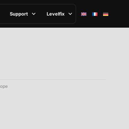
Support
Levelfix
cope