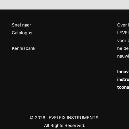
Snel naar
Over 
Catalogus
LEVEL
voor 
Kennisbank
helde
nauwk
Innov
instr
toona
© 2026 LEVELFIX INSTRUMENTS.
All Rights Reserved.