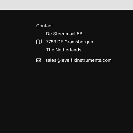
Contact
De Steenmaat 5B
7783 DE Gramsbergen
The Netherlands
sales@levelfixinstruments.com