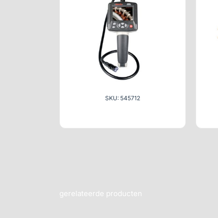
SKU: 545712
gerelateerde producten