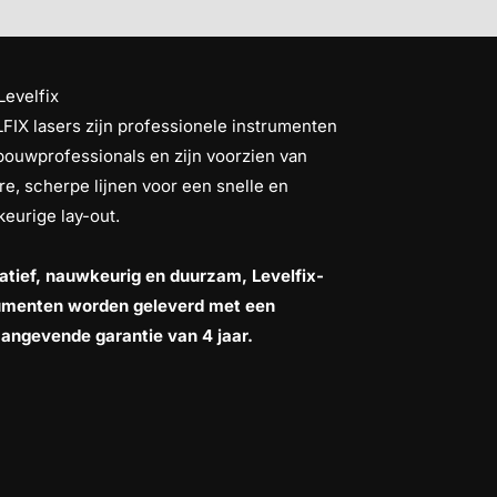
Levelfix
FIX lasers zijn professionele instrumenten
bouwprofessionals en zijn voorzien van
re, scherpe lijnen voor een snelle en
eurige lay-out.
atief, nauwkeurig en duurzam, Levelfix-
umenten worden geleverd met een
angevende garantie van 4 jaar.