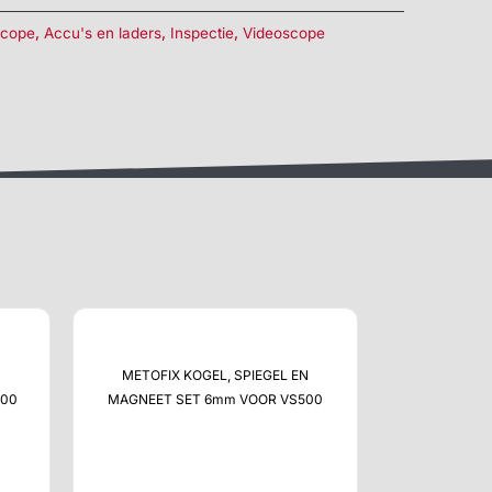
scope
,
Accu's en laders
,
Inspectie
,
Videoscope
METOFIX KOGEL, SPIEGEL EN
500
MAGNEET SET 6mm VOOR VS500