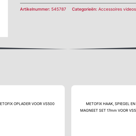
Artikelnummer:
545787
Categorieën:
Accessoires video
ETOFIX OPLADER VOOR VS500
METOFIX HAAK, SPIEGEL EN
MAGNEET SET 17mm VOOR VS