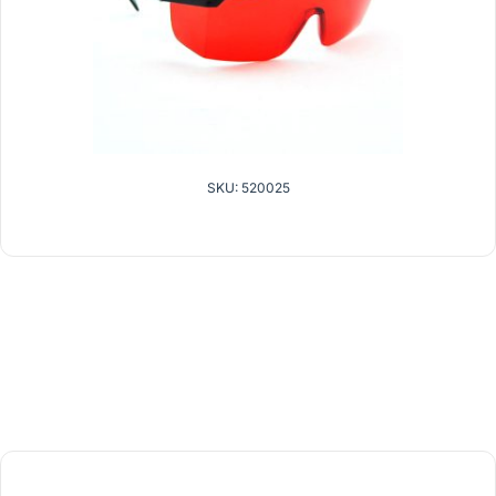
SKU: 520025
gerelateerde producten