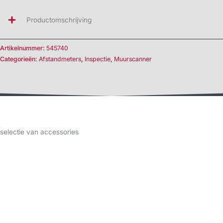
Productomschrijving
Artikelnummer:
545740
Categorieën:
Afstandmeters
,
Inspectie
,
Muurscanner
selectie van accessories
gerelateerde producten