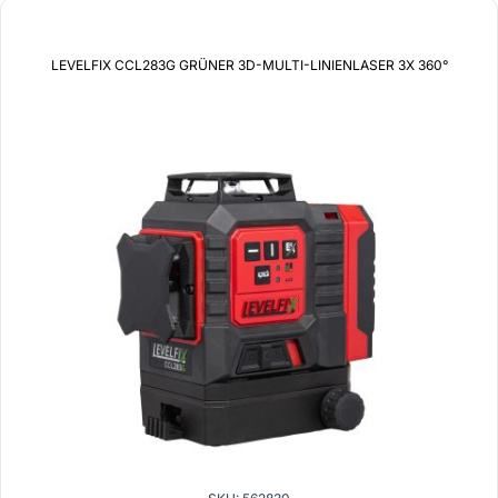
LEVELFIX CCL283G GRÜNER 3D-MULTI-LINIENLASER 3X 360°