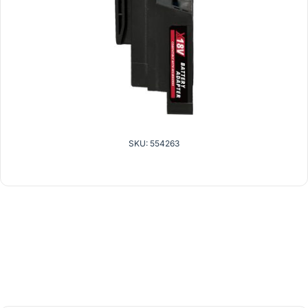
SKU: 554263
verwandte Produkte