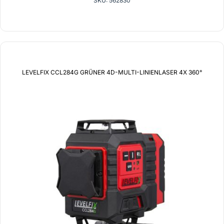
SKU: 562830
LEVELFIX CCL284G GRÜNER 4D-MULTI-LINIENLASER 4X 360°