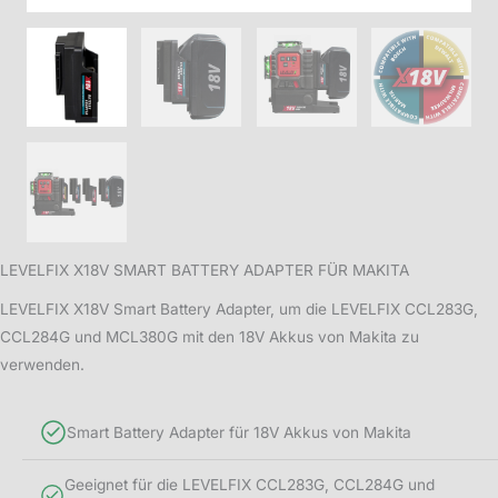
LEVELFIX X18V SMART BATTERY ADAPTER FÜR MAKITA
LEVELFIX X18V Smart Battery Adapter, um die LEVELFIX CCL283G,
CCL284G und MCL380G mit den 18V Akkus von Makita zu
verwenden.
Smart Battery Adapter für 18V Akkus von Makita
Geeignet für die LEVELFIX CCL283G, CCL284G und