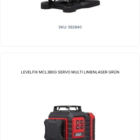
SKU: 562840
LEVELFIX MCL380G SERVO MULTI LINIENLASER GRÜN