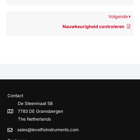
Volgende
Nauwkeurigheid controleren
Contact
De Steenmaat 5B
7783 DE Gramsbergen
The Netherlands
sales@levelfixinstruments.com