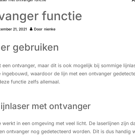
tvanger functie
cember 21, 2021
Door
nienke
ger gebruiken
een ontvanger, maar dit is ook mogelijk bij sommige lijnla
ie ingebouwd, waardoor de lijn met een ontvanger gedetect
ze functie zelfs allemaal.
lijnlaser met ontvanger
 werkt in een omgeving met veel licht. De laserlijnen zijn 
n ontvanger nog gedetecteerd worden. Dit is dus handig w