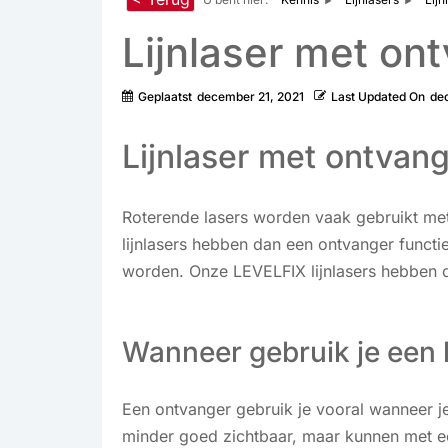
Lijnlaser met on
Geplaatst
december 21, 2021
Last Updated On
de
Lijnlaser met ontvan
Roterende lasers worden vaak gebruikt met 
lijnlasers hebben dan een ontvanger funct
worden. Onze LEVELFIX lijnlasers hebben de
Wanneer gebruik je een 
Een ontvanger gebruik je vooral wanneer je
minder goed zichtbaar, maar kunnen met ee