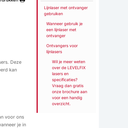
Lijnlaser met ontvanger
gebruiken
Wanneer gebruik je
een lijnlaser met
ontvanger
Ontvangers voor
lijnlasers
sers. Deze
Wil je meer weten
over de LEVELFIX
eerd kan
lasers en
specificaties?
Vraag dan gratis
onze brochure aan
voor een handig
overzicht.
dan voor ons
anneer je in