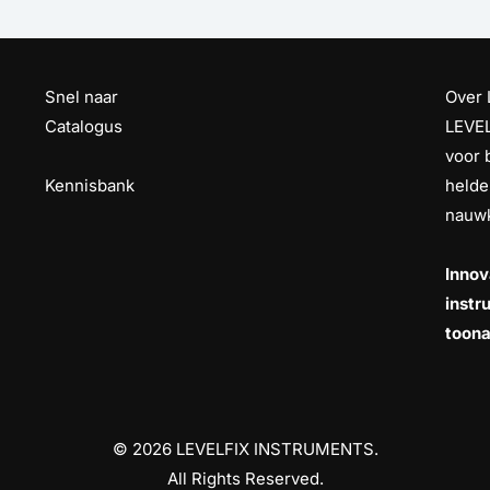
Snel naar
Over 
Catalogus
LEVEL
voor 
Kennisbank
helde
nauwk
Innov
instr
toona
© 2026 LEVELFIX INSTRUMENTS.
All Rights Reserved.