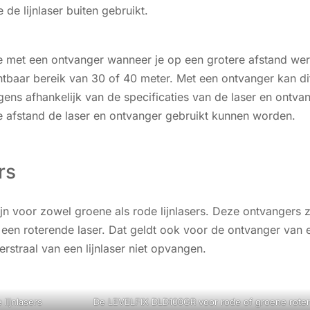
e de lijnlaser buiten gebruikt.
tie met een ontvanger wanneer je op een grotere afstand wer
tbaar bereik van 30 of 40 meter. Met een ontvanger kan dit
gens afhankelijk van de specificaties van de laser en ontva
 afstand de laser en ontvanger gebruikt kunnen worden.
rs
jn voor zowel groene als rode lijnlasers. Deze ontvangers z
 een roterende laser. Dat geldt ook voor de ontvanger van 
rstraal van een lijnlaser niet opvangen.
lijnlasers
De LEVELFIX DLD100GR voor rode of groene roter