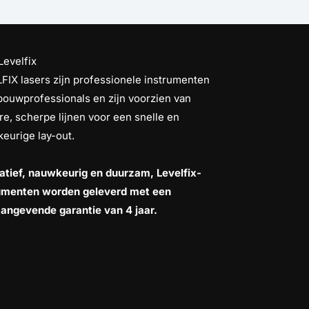
Levelfix
FIX lasers zijn professionele instrumenten
bouwprofessionals en zijn voorzien van
re, scherpe lijnen voor een snelle en
eurige lay-out.
atief, nauwkeurig en duurzam, Levelfix-
umenten worden geleverd met een
angevende garantie van 4 jaar.