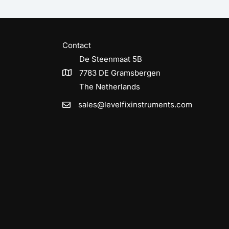
Contact
De Steenmaat 5B
7783 DE Gramsbergen
The Netherlands
sales@levelfixinstruments.com