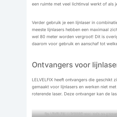
een ruimte met veel lichtinval werkt of als j
Verder gebruik je een lijnlaser in combina
meeste lijnlasers hebben een maximaal zich
wel 80 meter worden vergroot! Dit is overi
daarom voor gebruik en aanschaf tot welke
Ontvangers voor lijnlase
LELVELFIX heeft ontvangers die geschikt zi
gemaakt voor lijnlasers en werken niet met
roterende laser. Deze ontvanger kan de lase
De LEVELFIX LLD100GR voor rode en groene 