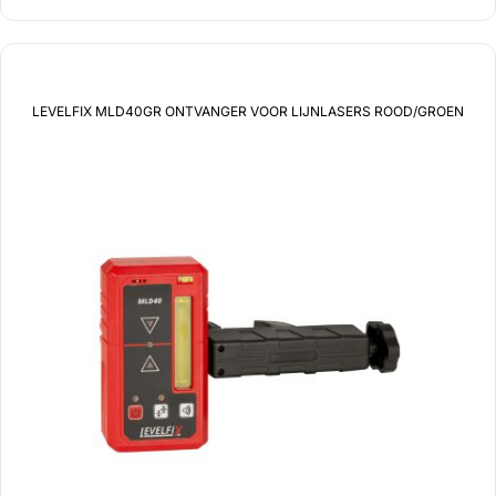
LEVELFIX MLD40GR ONTVANGER VOOR LIJNLASERS ROOD/GROEN