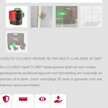
LEVELFIX CCL460G GROENE 3D PRO MULTI LIJNLASER 3X 360°
De CCL460G heeft 3×360º heldergroene lijnen en een unieke
geïntegreerde positioneringsvoet met fijninstelling om makkelijk en
precies uit te lijnen. Deze veelzijdige 3D laser is gemaakt voor alle
interieur-werkzaamheden.