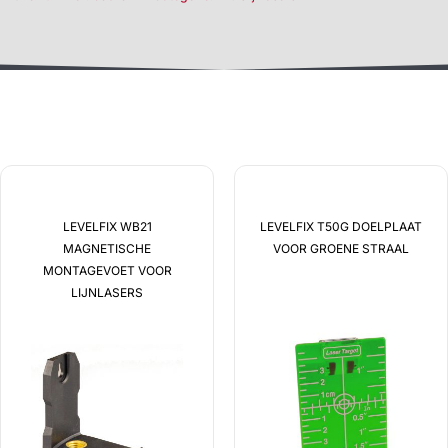
leveromvang
LEVELFIX WB21
LEVELFIX T50G DOELPLAAT
MAGNETISCHE
VOOR GROENE STRAAL
MONTAGEVOET VOOR
LIJNLASERS