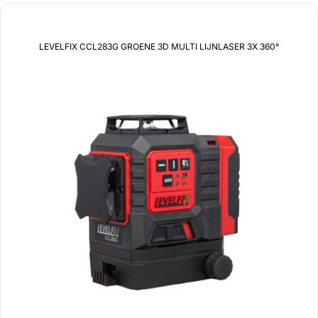
LEVELFIX CCL283G GROENE 3D MULTI LIJNLASER 3X 360°