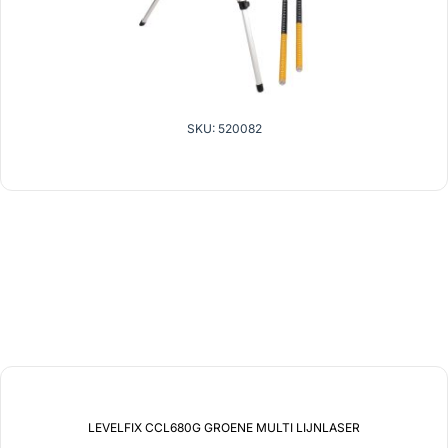
SKU: 520082
gerelateerde producten
LEVELFIX CCL680G GROENE MULTI LIJNLASER