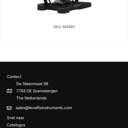
SKU: 562840
Contact
De Steenmaat 5B
7783 DE Gramsbergen
The Netherlands
sales@levelfixinstruments.com
Snel naar
Catalogus