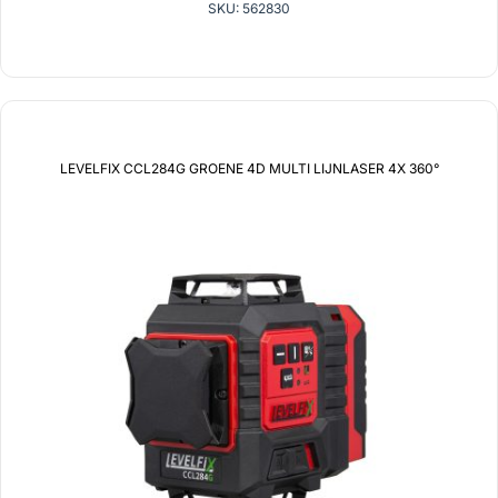
SKU: 562830
LEVELFIX CCL284G GROENE 4D MULTI LIJNLASER 4X 360°